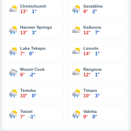
Christchurch
Geraldine
13°
1°
9°
2°
Hanmer Springs
Kaikoura
13°
3°
12°
7°
Lake Tekapo
Lincoln
7°
0°
14°
1°
Mount Cook
Rangiora
6°
-2°
12°
1°
Temuka
Timaru
10°
0°
10°
3°
Twizel
Valetta
7°
-1°
9°
0°