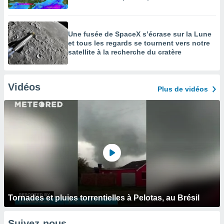
Une fusée de SpaceX s’écrase sur la Lune
et tous les regards se tournent vers notre
satellite à la recherche du cratère
Vidéos
Plus de vidéos
Tornades et pluies torrentielles à Pelotas, au Brésil
Suivez-nous