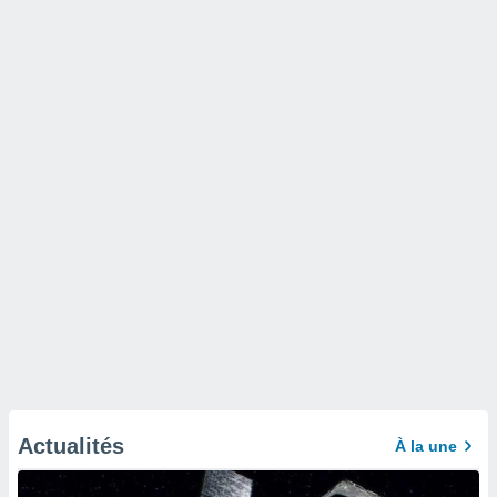
Actualités
À la une