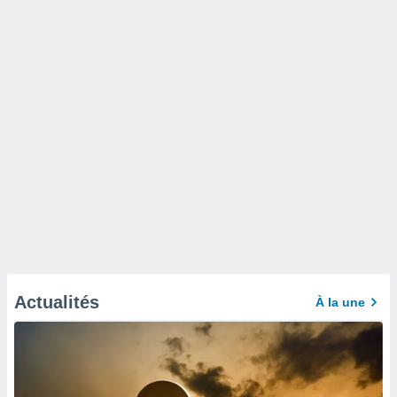
Actualités
À la une