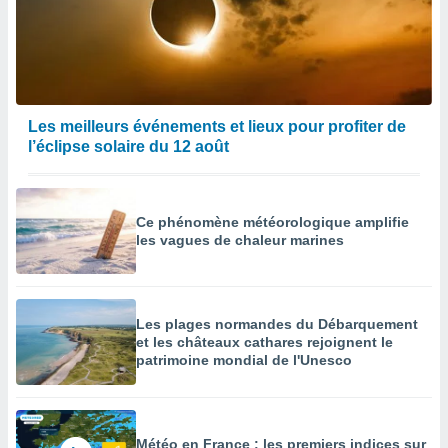
Les meilleurs événements et lieux pour profiter de
l’éclipse solaire du 12 août
Ce phénomène météorologique amplifie
les vagues de chaleur marines
Les plages normandes du Débarquement
et les châteaux cathares rejoignent le
patrimoine mondial de l'Unesco
Météo en France : les premiers indices sur