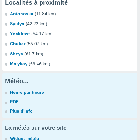
Localités à proximité
Antonovka
(11.84 km)
Syulya
(42.22 km)
Ynakhsyt
(54.17 km)
Chukar
(55.07 km)
Sheya
(61.7 km)
Malykay
(69.46 km)
Météo...
Heure par heure
PDF
Plus d'info
La météo sur votre site
Widget météo