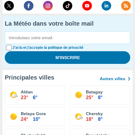
La Météo dans votre boîte mail
J'ai lu et j'accepte la politique de privacité
Principales villes
Autres villes
Aldan
Batagay
23°
6°
25°
8°
Belaya Gora
Chersky
24°
10°
18°
8°