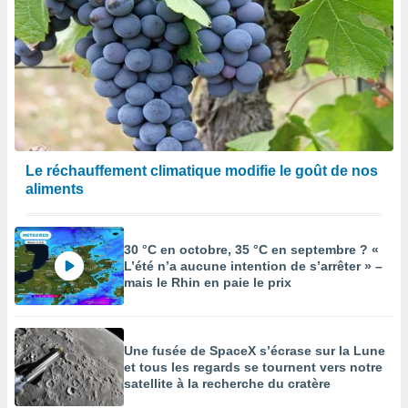
Le réchauffement climatique modifie le goût de nos
aliments
30 °C en octobre, 35 °C en septembre ? «
L’été n’a aucune intention de s’arrêter » –
mais le Rhin en paie le prix
Une fusée de SpaceX s’écrase sur la Lune
et tous les regards se tournent vers notre
satellite à la recherche du cratère