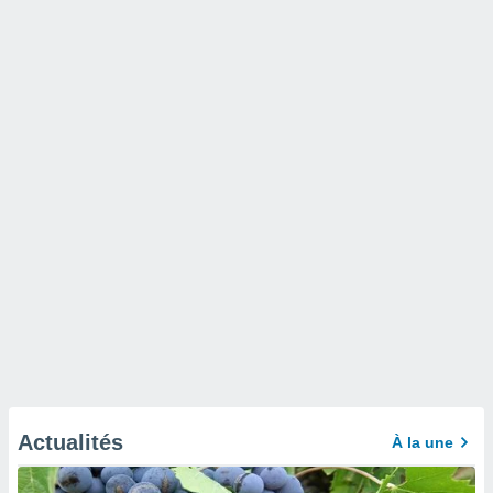
Actualités
À la une