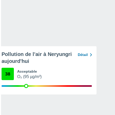
Pollution de l'air à Neryungri
Détail
aujourd'hui
Acceptable
38
O₃ (95 µg/m³)