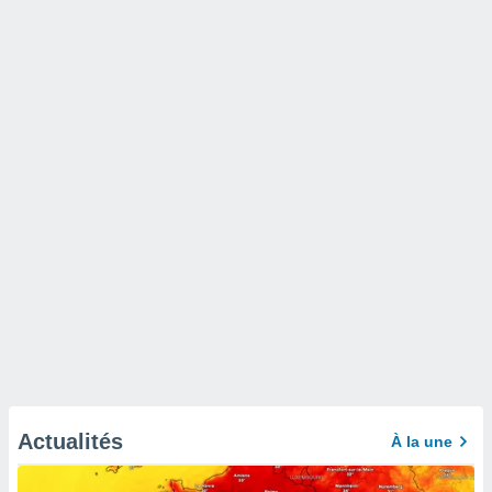
Actualités
À la une