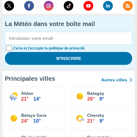
La Météo dans votre boîte mail
J'ai lu et j'accepte la politique de privacité
Principales villes
Autres villes
Aldan
Batagay
21°
14°
26°
9°
Belaya Gora
Chersky
24°
10°
21°
9°