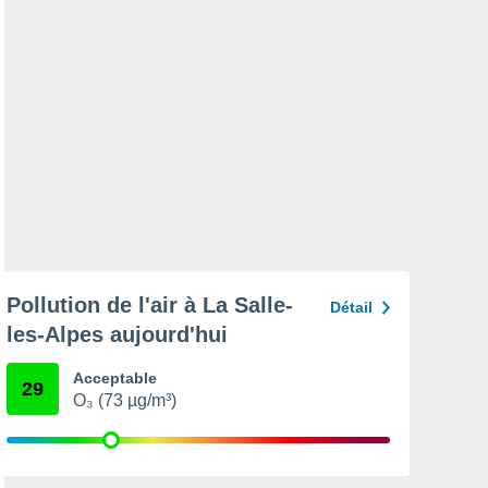
Pollution de l'air à La Salle-
Détail
les-Alpes aujourd'hui
Acceptable
29
O₃ (73 µg/m³)