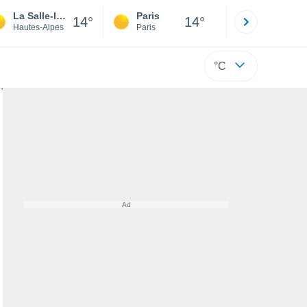
La Salle-les-Alpes
Paris
Montpelli
14°
14°
Hautes-Alpes
Paris
Hérault
°C