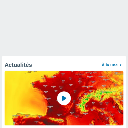
Actualités
À la une