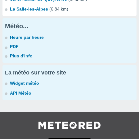
La Salle-les-Alpes
(6.84 km)
Météo...
Heure par heure
PDF
Plus d'info
La météo sur votre site
Widget météo
API Météo