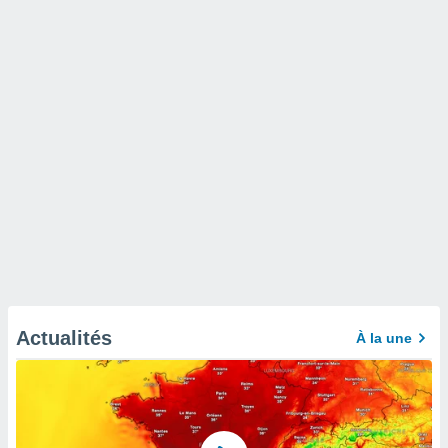
Actualités
À la une