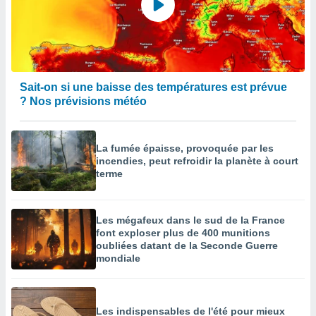
Sait-on si une baisse des températures est prévue
? Nos prévisions météo
La fumée épaisse, provoquée par les
incendies, peut refroidir la planète à court
terme
Les mégafeux dans le sud de la France
font exploser plus de 400 munitions
oubliées datant de la Seconde Guerre
mondiale
Les indispensables de l'été pour mieux