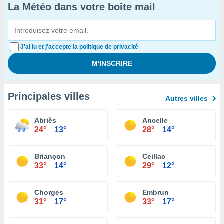
La Météo dans votre boîte mail
J'ai lu et j'accepte la politique de privacité
Principales villes
Autres villes
Abriès
Ancelle
24°
13°
28°
14°
Briançon
Ceillac
33°
14°
29°
12°
Chorges
Embrun
31°
17°
33°
17°