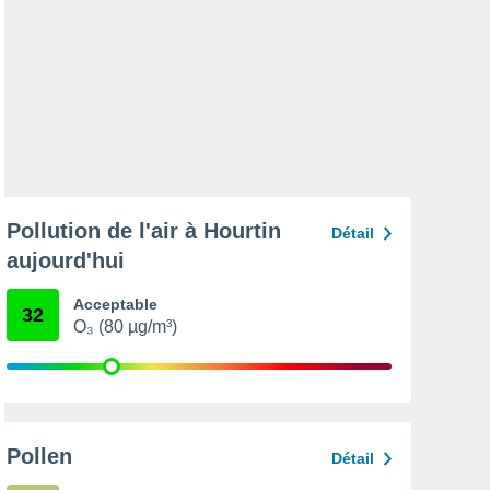
Pollution de l'air à Hourtin
Détail
aujourd'hui
Acceptable
32
O₃ (80 µg/m³)
Pollen
Détail