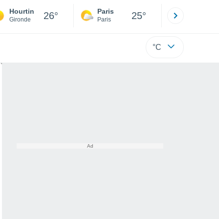
Hourtin
Paris
Montpelli
26°
25°
Gironde
Paris
Hérault
°C