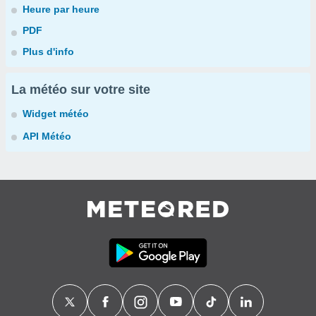
Heure par heure
PDF
Plus d'info
La météo sur votre site
Widget météo
API Météo