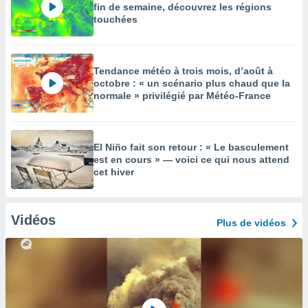
fin de semaine, découvrez les régions
touchées
Tendance météo à trois mois, d’août à
octobre : « un scénario plus chaud que la
normale » privilégié par Météo-France
El Niño fait son retour : « Le basculement
est en cours » — voici ce qui nous attend
cet hiver
Vidéos
Plus de vidéos