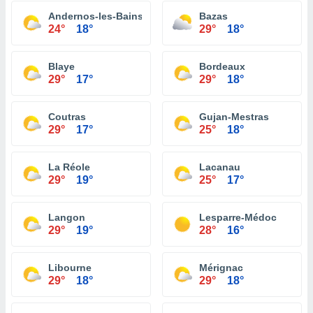
Andernos-les-Bains
Bazas
24°
18°
29°
18°
Blaye
Bordeaux
29°
17°
29°
18°
Coutras
Gujan-Mestras
29°
17°
25°
18°
La Réole
Lacanau
29°
19°
25°
17°
Langon
Lesparre-Médoc
29°
19°
28°
16°
Libourne
Mérignac
29°
18°
29°
18°