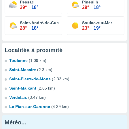
Pessac
Pineuilh
29°
18°
29°
18°
Saint-André-de-Cubzac
Soulac-sur-Mer
28°
18°
23°
19°
Localités à proximité
Toulenne
(1.09 km)
Saint-Macaire
(2.3 km)
Saint-Pierre-de-Mons
(2.33 km)
Saint-Maixant
(2.65 km)
Verdelais
(3.47 km)
Le Pian-sur-Garonne
(4.39 km)
Météo...