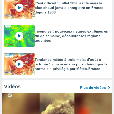
C'est officiel : juillet 2026 est le mois le
plus chaud jamais enregistré en France
depuis 1900
Incendies : nouveaux risques extrêmes en
fin de semaine, découvrez les régions
touchées
Tendance météo à trois mois, d’août à
octobre : « un scénario plus chaud que la
normale » privilégié par Météo-France
Vidéos
Plus de vidéos