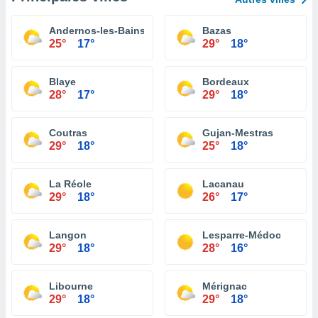
Andernos-les-Bains
Bazas
25°
17°
29°
18°
Blaye
Bordeaux
28°
17°
29°
18°
Coutras
Gujan-Mestras
29°
18°
25°
18°
La Réole
Lacanau
29°
18°
26°
17°
Langon
Lesparre-Médoc
29°
18°
28°
16°
Libourne
Mérignac
29°
18°
29°
18°