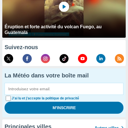
Éruption et forte activité du volcan Fuego, au
Guatemala
Suivez-nous
La Météo dans votre boîte mail
J'ai lu et j'accepte la politique de privacité
Principales villes
Autres villes