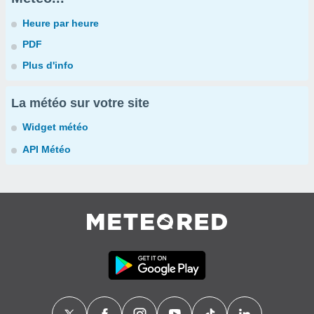
Heure par heure
PDF
Plus d'info
La météo sur votre site
Widget météo
API Météo