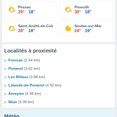
Pessac
Pineuilh
29°
18°
30°
18°
Saint-André-de-Cubzac
Soulac-sur-Mer
28°
18°
24°
19°
Localités à proximité
Fronsac
(2.54 km)
Pomerol
(3.62 km)
Les Billaux
(3.88 km)
Lalande-de-Pomerol
(4.92 km)
Arveyres
(4.98 km)
Néac
(5.06 km)
Météo...