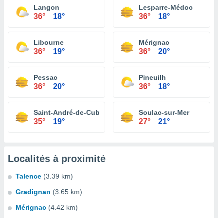
Langon
Lesparre-Médoc
36°
18°
36°
18°
Libourne
Mérignac
36°
19°
36°
20°
Pessac
Pineuilh
36°
20°
36°
18°
Saint-André-de-Cubzac
Soulac-sur-Mer
35°
19°
27°
21°
Localités à proximité
Talence
(3.39 km)
Gradignan
(3.65 km)
Mérignac
(4.42 km)