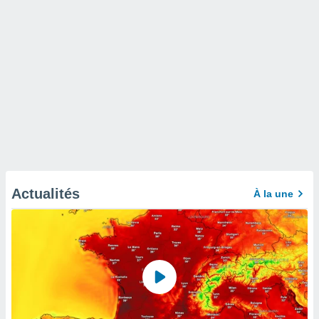
Actualités
À la une