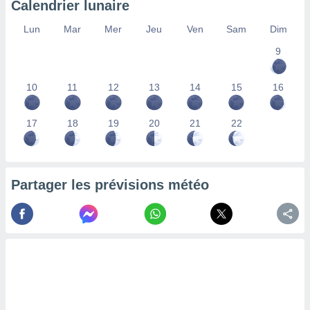
Calendrier lunaire
lisés,
des
Lun
Mar
Mer
Jeu
Ven
Sam
Dim
our
9
nner des
s
lisés,
10
11
12
13
14
15
16
la
ance des
s,
17
18
19
20
21
22
la
ance des
s,
dre les
Partager les prévisions météo
par le
ques ou
inaisons
ées
nt de
tes
,
er et
r les