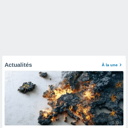
Actualités
À la une