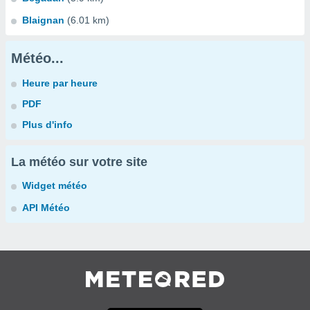
Blaignan
(6.01 km)
Météo...
Heure par heure
PDF
Plus d'info
La météo sur votre site
Widget météo
API Météo