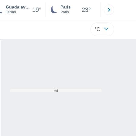
Guadalaviar
Paris
Montpelli
19°
23°
Teruel
Paris
Hérault
°C