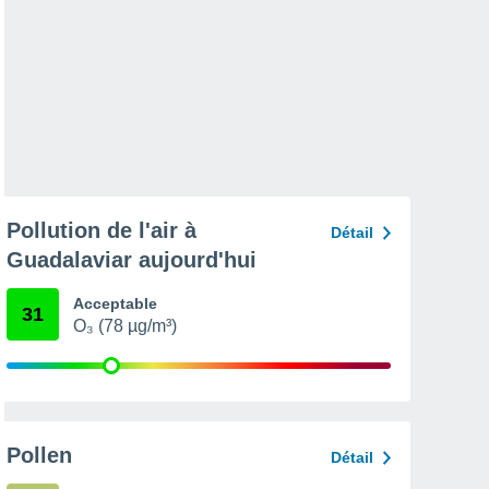
Pollution de l'air à
Détail
Guadalaviar aujourd'hui
Acceptable
31
O₃ (78 µg/m³)
Pollen
Détail