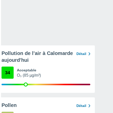
Pollution de l'air à Calomarde
Détail
aujourd'hui
Acceptable
34
O₃ (85 µg/m³)
Pollen
Détail