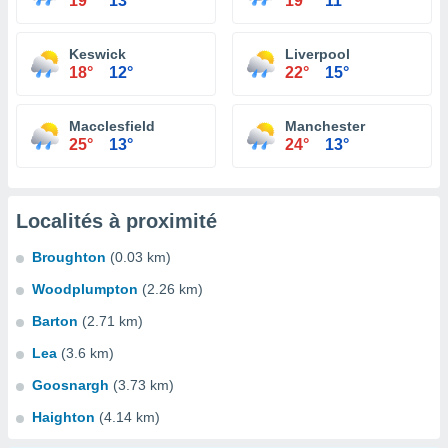
19°
13°
19°
11°
Keswick
Liverpool
18°
12°
22°
15°
Macclesfield
Manchester
25°
13°
24°
13°
Localités à proximité
Broughton
(0.03 km)
Woodplumpton
(2.26 km)
Barton
(2.71 km)
Lea
(3.6 km)
Goosnargh
(3.73 km)
Haighton
(4.14 km)