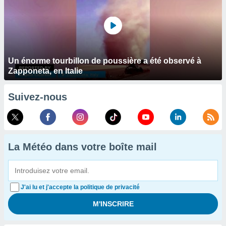
Un énorme tourbillon de poussière a été observé à
Zapponeta, en Italie
Suivez-nous
La Météo dans votre boîte mail
J'ai lu et j'accepte la politique de privacité