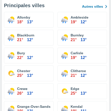
Principales villes
Autres villes
Allonby
Ambleside
18°
13°
19°
12°
Blackburn
Burnley
21°
12°
21°
13°
Bury
Carlisle
22°
12°
19°
12°
Chester
Clitheroe
25°
13°
21°
12°
Crewe
Edge
26°
13°
25°
13°
Grange-Over-Sands
Kendal