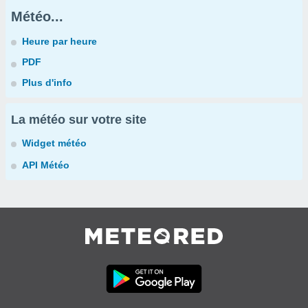
Météo...
Heure par heure
PDF
Plus d'info
La météo sur votre site
Widget météo
API Météo