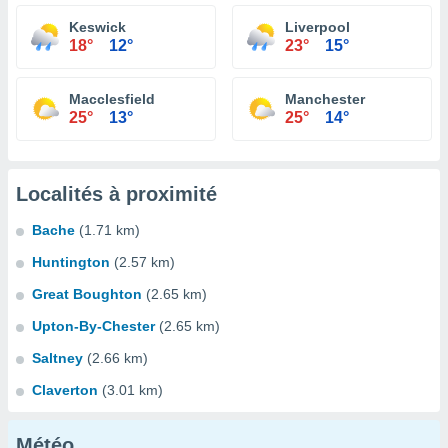
Keswick
Liverpool
18°
12°
23°
15°
Macclesfield
Manchester
25°
13°
25°
14°
Localités à proximité
Bache
(1.71 km)
Huntington
(2.57 km)
Great Boughton
(2.65 km)
Upton-By-Chester
(2.65 km)
Saltney
(2.66 km)
Claverton
(3.01 km)
Météo...