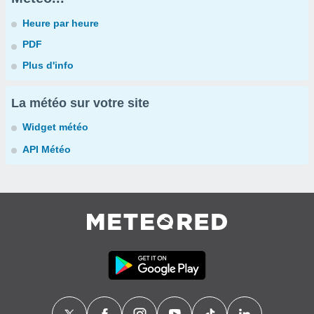
Heure par heure
PDF
Plus d'info
La météo sur votre site
Widget météo
API Météo