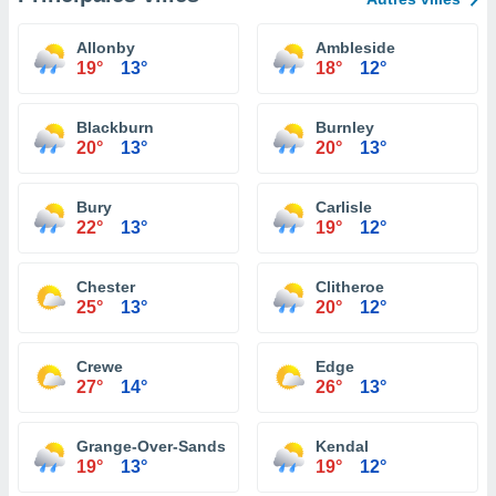
Allonby
Ambleside
19°
13°
18°
12°
Blackburn
Burnley
20°
13°
20°
13°
Bury
Carlisle
22°
13°
19°
12°
Chester
Clitheroe
25°
13°
20°
12°
Crewe
Edge
27°
14°
26°
13°
Grange-Over-Sands
Kendal
19°
13°
19°
12°