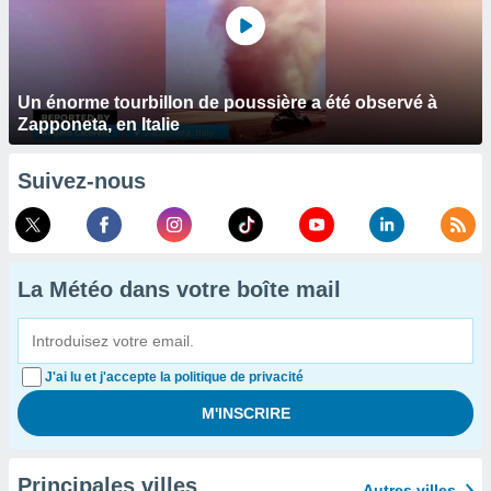
Un énorme tourbillon de poussière a été observé à
Zapponeta, en Italie
Suivez-nous
La Météo dans votre boîte mail
J'ai lu et j'accepte la politique de privacité
Principales villes
Autres villes