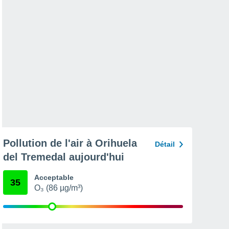
Pollution de l'air à Orihuela
Détail
del Tremedal aujourd'hui
Acceptable
35
O₃ (86 µg/m³)