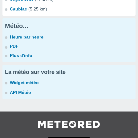
Caubiac
(5.25 km)
Météo...
Heure par heure
PDF
Plus d'info
La météo sur votre site
Widget météo
API Météo