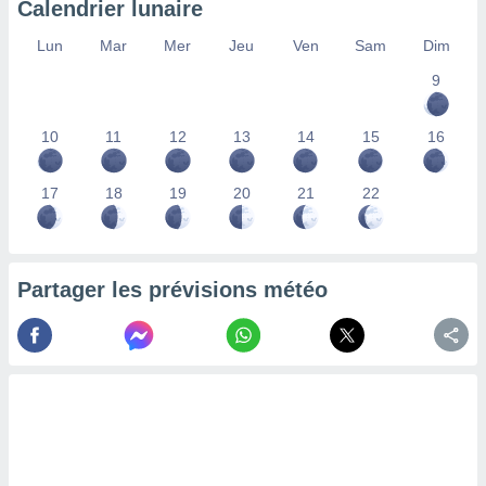
Calendrier lunaire
lisés,
des
Lun
Mar
Mer
Jeu
Ven
Sam
Dim
our
9
nner des
s
lisés,
10
11
12
13
14
15
16
la
ance des
s,
17
18
19
20
21
22
la
ance des
s,
dre les
Partager les prévisions météo
par le
ques ou
inaisons
ées
nt de
tes
,
er et
r les