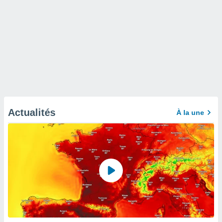
Actualités
À la une