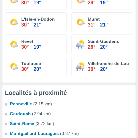
30°
19°
29°
19°
L'Isle-en-Dodon
Muret
30°
21°
31°
21°
Revel
Saint-Gaudens
30°
19°
28°
20°
Toulouse
Villefranche-de-Lauraga
30°
20°
30°
20°
Localités à proximité
Renneville
(2.15 km)
Gardouch
(2.94 km)
Saint-Rome
(3.72 km)
Montgaillard-Lauragais
(3.87 km)