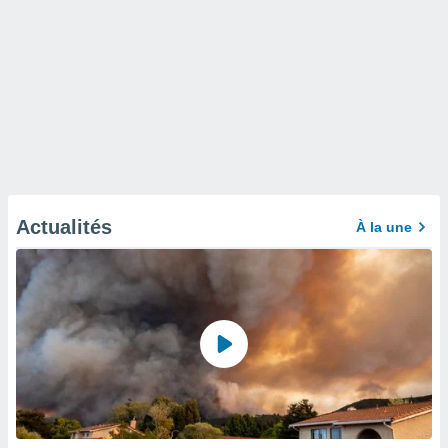
Actualités
À la une