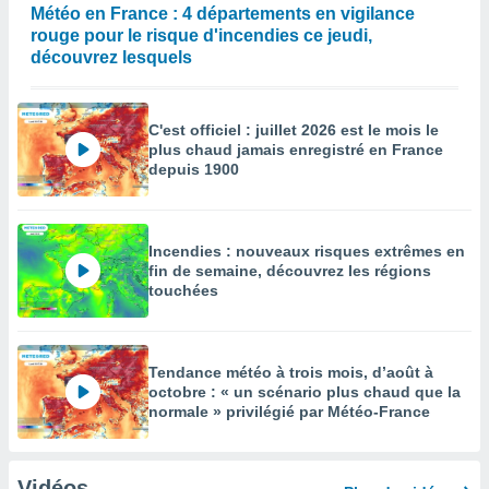
Météo en France : 4 départements en vigilance
rouge pour le risque d'incendies ce jeudi,
découvrez lesquels
C'est officiel : juillet 2026 est le mois le
plus chaud jamais enregistré en France
depuis 1900
Incendies : nouveaux risques extrêmes en
fin de semaine, découvrez les régions
touchées
Tendance météo à trois mois, d’août à
octobre : « un scénario plus chaud que la
normale » privilégié par Météo-France
Vidéos