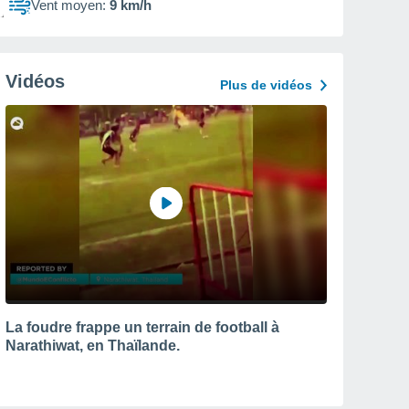
Vent moyen:
9 km/h
Vidéos
Plus de vidéos
La foudre frappe un terrain de football à
Narathiwat, en Thaïlande.