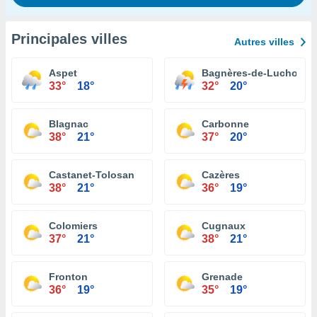
Principales villes
Autres villes
Aspet
Bagnères-de-Luchon
33°
18°
32°
20°
Blagnac
Carbonne
38°
21°
37°
20°
Castanet-Tolosan
Cazères
38°
21°
36°
19°
Colomiers
Cugnaux
37°
21°
38°
21°
Fronton
Grenade
36°
19°
35°
19°