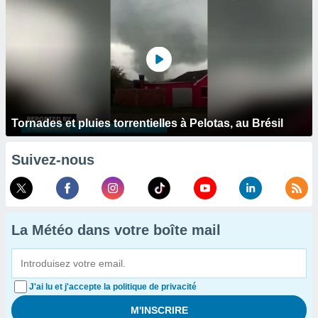
Tornades et pluies torrentielles à Pelotas, au Brésil
Suivez-nous
La Météo dans votre boîte mail
J'ai lu et j'accepte la politique de privacité