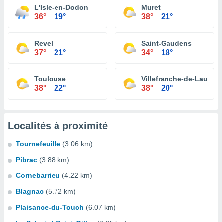
L'Isle-en-Dodon
Muret
36°
19°
38°
21°
Revel
Saint-Gaudens
37°
21°
34°
18°
Toulouse
Villefranche-de-Lauraga
38°
22°
38°
20°
Localités à proximité
Tournefeuille
(3.06 km)
Pibrac
(3.88 km)
Cornebarrieu
(4.22 km)
Blagnac
(5.72 km)
Plaisance-du-Touch
(6.07 km)