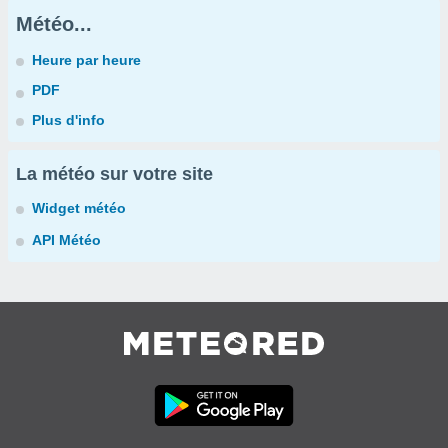
Météo...
Heure par heure
PDF
Plus d'info
La météo sur votre site
Widget météo
API Météo