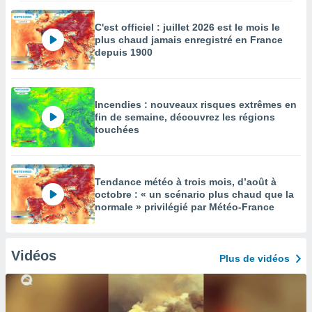
C'est officiel : juillet 2026 est le mois le
plus chaud jamais enregistré en France
depuis 1900
Incendies : nouveaux risques extrêmes en
fin de semaine, découvrez les régions
touchées
Tendance météo à trois mois, d’août à
octobre : « un scénario plus chaud que la
normale » privilégié par Météo-France
Vidéos
Plus de vidéos