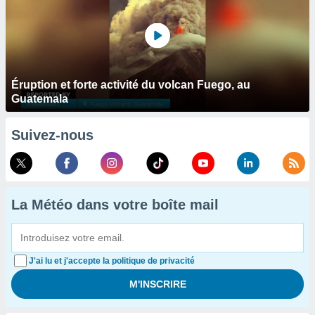
Éruption et forte activité du volcan Fuego, au
Guatemala
Suivez-nous
La Météo dans votre boîte mail
J'ai lu et j'accepte la politique de privacité