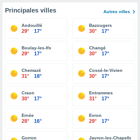
Principales villes
Autres villes
Andouillé
Bazougers
29°
17°
30°
17°
Boulay-les-Ifs
Changé
29°
17°
30°
17°
Chemazé
Cossé-le-Vivien
31°
18°
30°
17°
Craon
Entrammes
30°
17°
31°
17°
Ernée
Evron
28°
16°
29°
17°
Gorron
Javron-les-Chapelles