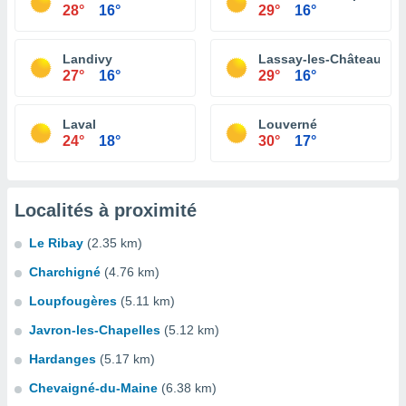
28°
16°
29°
16°
Landivy
Lassay-les-Châteaux
27°
16°
29°
16°
Laval
Louverné
24°
18°
30°
17°
Localités à proximité
Le Ribay
(2.35 km)
Charchigné
(4.76 km)
Loupfougères
(5.11 km)
Javron-les-Chapelles
(5.12 km)
Hardanges
(5.17 km)
Chevaigné-du-Maine
(6.38 km)