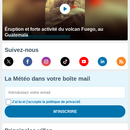
Éruption et forte activité du volcan Fuego, au
Guatemala
Suivez-nous
La Météo dans votre boîte mail
J'ai lu et j'accepte la politique de privacité