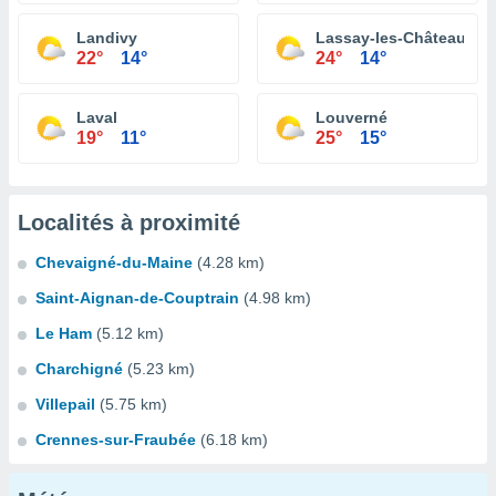
Landivy
Lassay-les-Châteaux
22°
14°
24°
14°
Laval
Louverné
19°
11°
25°
15°
Localités à proximité
Chevaigné-du-Maine
(4.28 km)
Saint-Aignan-de-Couptrain
(4.98 km)
Le Ham
(5.12 km)
Charchigné
(5.23 km)
Villepail
(5.75 km)
Crennes-sur-Fraubée
(6.18 km)