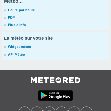
Météo...
Heure par heure
PDF
Plus d'info
La météo sur votre site
Widget météo
API Météo