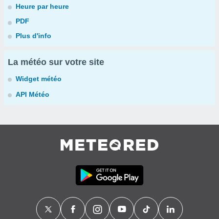
Heure par heure
PDF
Plus d'info
La météo sur votre site
Widget météo
API Météo