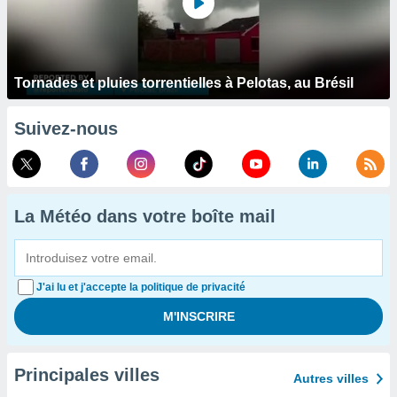
Tornades et pluies torrentielles à Pelotas, au Brésil
Suivez-nous
La Météo dans votre boîte mail
J'ai lu et j'accepte la politique de privacité
Principales villes
Autres villes