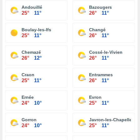
Andouillé
Bazougers
25°
11°
26°
11°
Boulay-les-Ifs
Changé
25°
11°
26°
11°
Chemazé
Cossé-le-Vivien
26°
12°
26°
11°
Craon
Entrammes
25°
11°
26°
11°
Ernée
Evron
24°
10°
25°
11°
Gorron
Javron-les-Chapelles
24°
10°
25°
11°