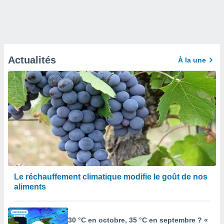
Actualités
À la une
Le réchauffement climatique modifie le goût de nos
aliments
30 °C en octobre, 35 °C en septembre ? «