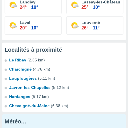
Landivy
Lassay-les-Châteaux
24°
10°
25°
10°
Laval
Louverné
20°
10°
26°
11°
Localités à proximité
Le Ribay
(2.35 km)
Charchigné
(4.76 km)
Loupfougères
(5.11 km)
Javron-les-Chapelles
(5.12 km)
Hardanges
(5.17 km)
Chevaigné-du-Maine
(6.38 km)
Météo...