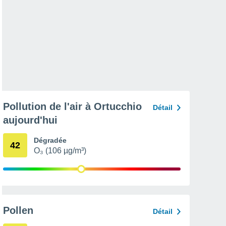
Pollution de l'air à Ortucchio
Détail
aujourd'hui
Dégradée
42
O₃ (106 µg/m³)
Pollen
Détail