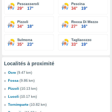
Pescasseroli
Pescina
29°
17°
34°
19°
Pizzoli
Rocca Di Mezzo
34°
18°
27°
16°
Sulmona
Tagliacozzo
35°
23°
33°
19°
Localités à proximité
Ocre
(9.47 km)
Fossa
(9.86 km)
Pizzoli
(10.13 km)
Lucoli
(10.17 km)
Tornimparte
(10.82 km)