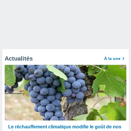
Actualités
À la une
Le réchauffement climatique modifie le goût de nos