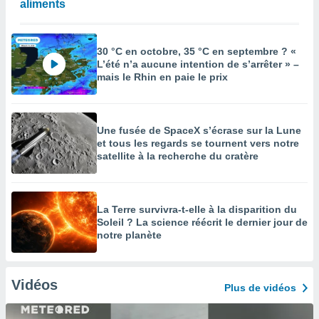
aliments
30 °C en octobre, 35 °C en septembre ? «
L’été n’a aucune intention de s’arrêter » –
mais le Rhin en paie le prix
Une fusée de SpaceX s’écrase sur la Lune
et tous les regards se tournent vers notre
satellite à la recherche du cratère
La Terre survivra-t-elle à la disparition du
Soleil ? La science réécrit le dernier jour de
notre planète
Vidéos
Plus de vidéos