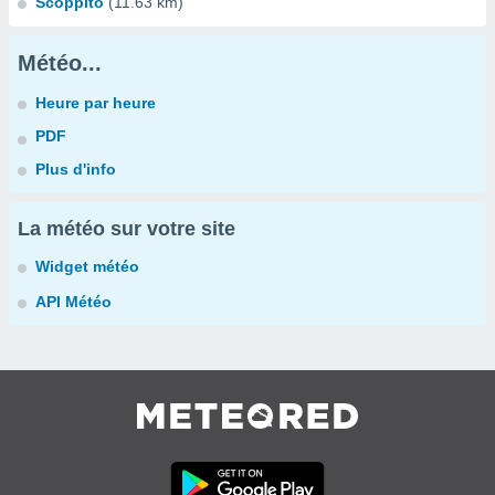
Scoppito
(11.63 km)
Météo...
Heure par heure
PDF
Plus d'info
La météo sur votre site
Widget météo
API Météo