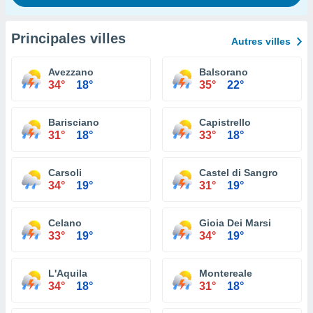
Principales villes
Autres villes
Avezzano
Balsorano
34°
18°
35°
22°
Barisciano
Capistrello
31°
18°
33°
18°
Carsoli
Castel di Sangro
34°
19°
31°
19°
Celano
Gioia Dei Marsi
33°
19°
34°
19°
L'Aquila
Montereale
34°
18°
31°
18°