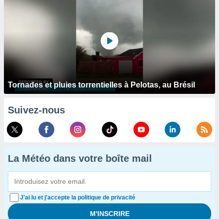
Tornades et pluies torrentielles à Pelotas, au Brésil
Suivez-nous
La Météo dans votre boîte mail
J'ai lu et j'accepte la politique de privacité