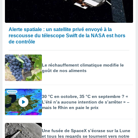
Alerte spatiale : un satellite privé envoyé à la
rescousse du télescope Swift de la NASA est hors
de contrôle
Le réchauffement climatique modifie le
goût de nos aliments
30 °C en octobre, 35 °C en septembre ? «
L’été n’a aucune intention de s’arrêter » –
mais le Rhin en paie le prix
Une fusée de SpaceX s’écrase sur la Lune
et tous les regards se tournent vers notre