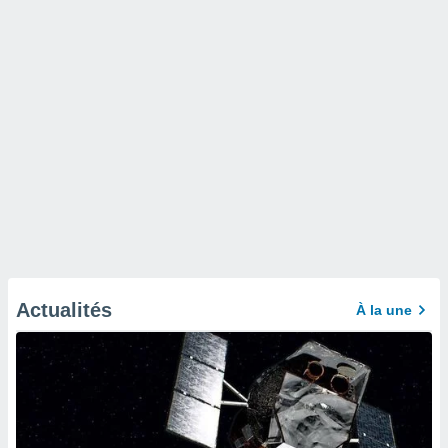
Actualités
À la une