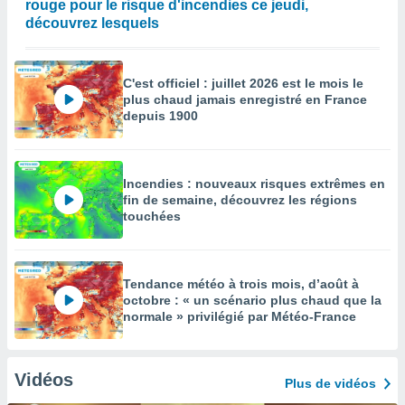
rouge pour le risque d'incendies ce jeudi,
découvrez lesquels
C'est officiel : juillet 2026 est le mois le
plus chaud jamais enregistré en France
depuis 1900
Incendies : nouveaux risques extrêmes en
fin de semaine, découvrez les régions
touchées
Tendance météo à trois mois, d’août à
octobre : « un scénario plus chaud que la
normale » privilégié par Météo-France
Vidéos
Plus de vidéos