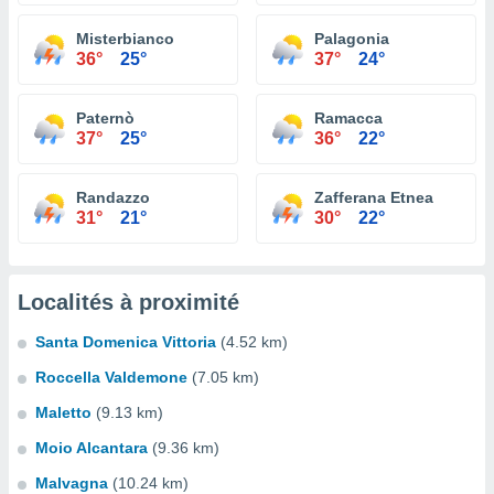
Misterbianco
Palagonia
36°
25°
37°
24°
Paternò
Ramacca
37°
25°
36°
22°
Randazzo
Zafferana Etnea
31°
21°
30°
22°
Localités à proximité
Santa Domenica Vittoria
(4.52 km)
Roccella Valdemone
(7.05 km)
Maletto
(9.13 km)
Moio Alcantara
(9.36 km)
Malvagna
(10.24 km)