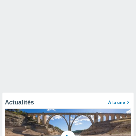
Actualités
À la une