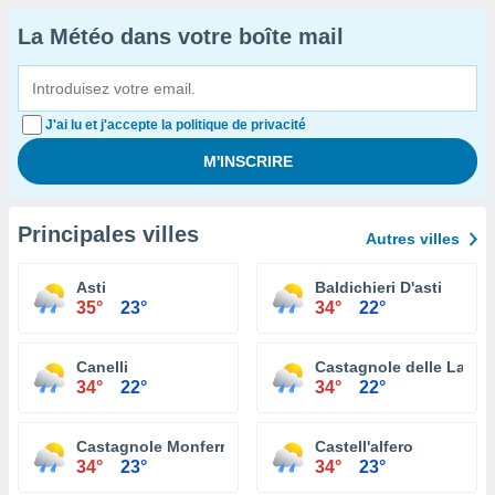
La Météo dans votre boîte mail
J'ai lu et j'accepte la politique de privacité
Principales villes
Autres villes
Asti
Baldichieri D'asti
35°
23°
34°
22°
Canelli
Castagnole delle Lanze
34°
22°
34°
22°
Castagnole Monferrato
Castell'alfero
34°
23°
34°
23°