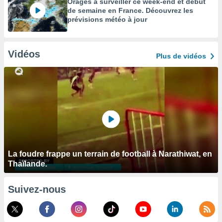
Orages à surveiller ce week-end et début
de semaine en France. Découvrez les
prévisions météo à jour
Vidéos
Plus de vidéos
La foudre frappe un terrain de football à Narathiwat, en
Thaïlande.
Suivez-nous