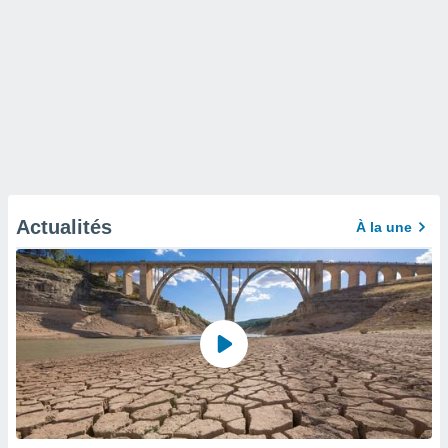
Actualités
À la une