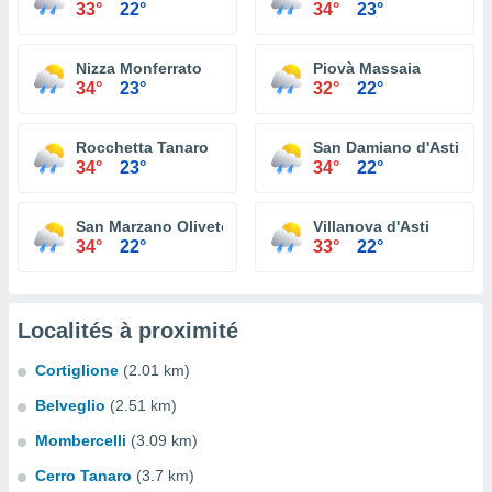
33°
22°
34°
23°
Nizza Monferrato
Piovà Massaia
34°
23°
32°
22°
Rocchetta Tanaro
San Damiano d'Asti
34°
23°
34°
22°
San Marzano Oliveto
Villanova d'Asti
34°
22°
33°
22°
Localités à proximité
Cortiglione
(2.01 km)
Belveglio
(2.51 km)
Mombercelli
(3.09 km)
Cerro Tanaro
(3.7 km)