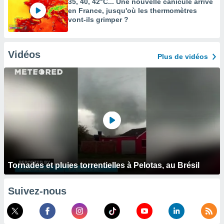
35, 40, 42°C... Une nouvelle canicule arrive
en France, jusqu'où les thermomètres
vont-ils grimper ?
Vidéos
Plus de vidéos
Tornades et pluies torrentielles à Pelotas, au Brésil
Suivez-nous