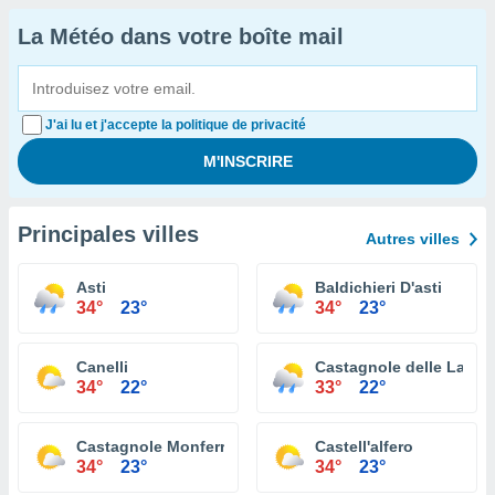
La Météo dans votre boîte mail
J'ai lu et j'accepte la politique de privacité
Principales villes
Autres villes
Asti
Baldichieri D'asti
34°
23°
34°
23°
Canelli
Castagnole delle Lanze
34°
22°
33°
22°
Castagnole Monferrato
Castell'alfero
34°
23°
34°
23°