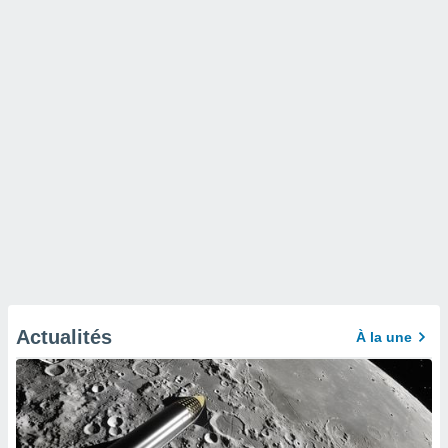
Actualités
À la une