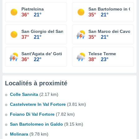
Pietrelcina
San Bartolomeo in Gal
36°
21°
35°
21°
San Giorgio del Sannio
San Marco dei Cavoti
37°
21°
35°
21°
Sant'Agata de' Goti
Telese Terme
36°
22°
38°
23°
Localités à proximité
Colle Sannita
(2.17 km)
Castelvetere In Val Fortore
(3.81 km)
Foiano Di Val Fortore
(7.82 km)
San Bartolomeo in Galdo
(9.15 km)
Molinara
(9.78 km)