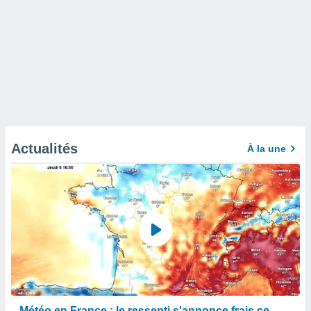
Actualités
À la une
Météo en France : le ressenti s'annonce frais ce