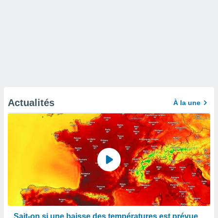
Actualités
À la une
Sait-on si une baisse des températures est prévue