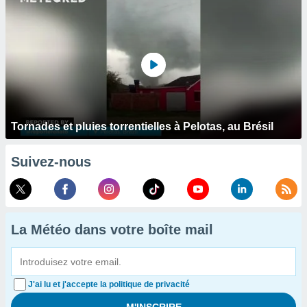
Tornades et pluies torrentielles à Pelotas, au Brésil
Suivez-nous
La Météo dans votre boîte mail
J'ai lu et j'accepte la politique de privacité