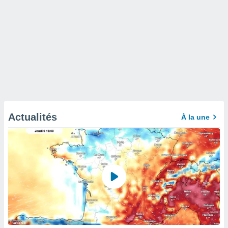
Actualités
À la une