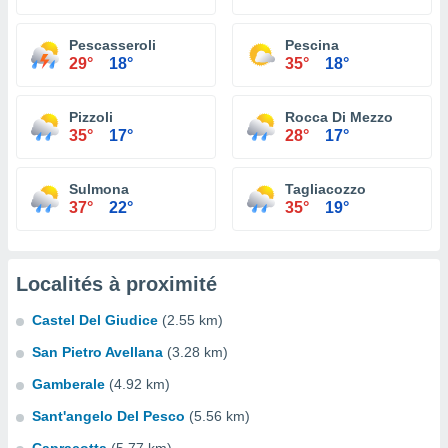
Pescasseroli
Pescina
29°
18°
35°
18°
Pizzoli
Rocca Di Mezzo
35°
17°
28°
17°
Sulmona
Tagliacozzo
37°
22°
35°
19°
Localités à proximité
Castel Del Giudice
(2.55 km)
San Pietro Avellana
(3.28 km)
Gamberale
(4.92 km)
Sant'angelo Del Pesco
(5.56 km)