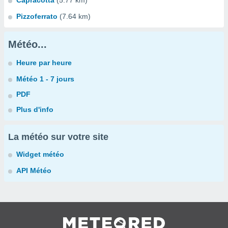
Capracotta
(5.77 km)
Pizzoferrato
(7.64 km)
Météo...
Heure par heure
Météo 1 - 7 jours
PDF
Plus d'info
La météo sur votre site
Widget météo
API Météo