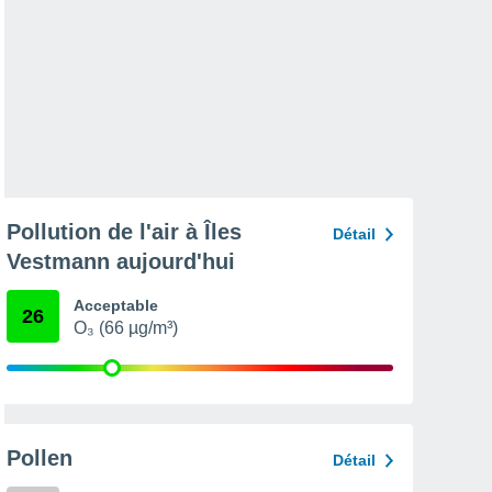
Pollution de l'air à Îles
Détail
Vestmann aujourd'hui
Acceptable
26
O₃ (66 µg/m³)
Pollen
Détail