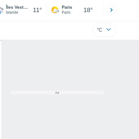
Îles Vestmann
Paris
Montpelli
11°
18°
Islande
Paris
Hérault
°C