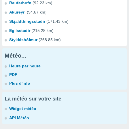
Raufarhofn
(92.23 km)
Akureyri
(94.67 km)
Skjaldthingsstadir
(171.43 km)
Egilsstadir
(215.28 km)
Stykkishólmur
(268.85 km)
Météo...
Heure par heure
PDF
Plus d'info
La météo sur votre site
Widget météo
API Météo