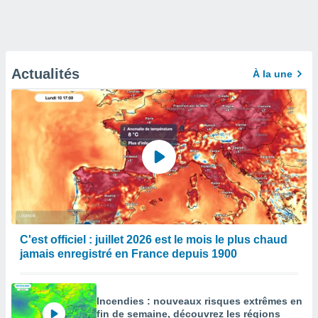
Actualités
À la une
C'est officiel : juillet 2026 est le mois le plus chaud
jamais enregistré en France depuis 1900
Incendies : nouveaux risques extrêmes en
fin de semaine, découvrez les régions