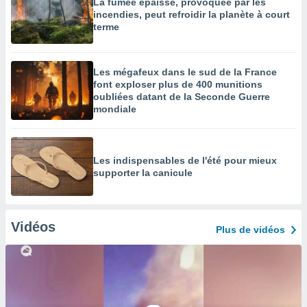
La fumée épaisse, provoquée par les
incendies, peut refroidir la planète à court
terme
Les mégafeux dans le sud de la France
font exploser plus de 400 munitions
oubliées datant de la Seconde Guerre
mondiale
Les indispensables de l'été pour mieux
supporter la canicule
Vidéos
Plus de vidéos