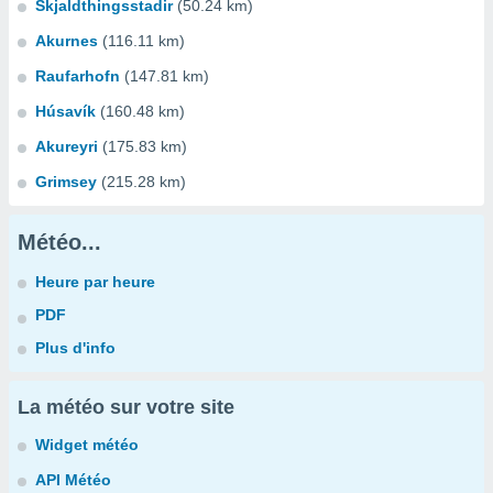
Skjaldthingsstadir
(50.24 km)
Akurnes
(116.11 km)
Raufarhofn
(147.81 km)
Húsavík
(160.48 km)
Akureyri
(175.83 km)
Grimsey
(215.28 km)
Météo...
Heure par heure
PDF
Plus d'info
La météo sur votre site
Widget météo
API Météo