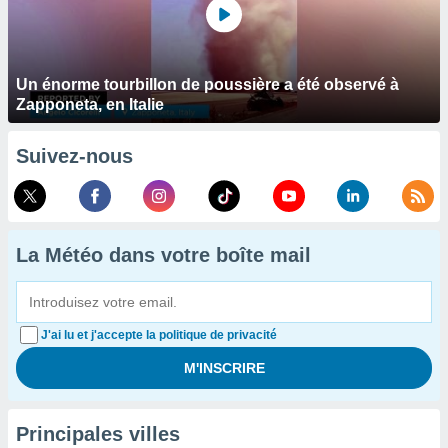
Un énorme tourbillon de poussière a été observé à
Zapponeta, en Italie
Suivez-nous
La Météo dans votre boîte mail
J'ai lu et j'accepte la politique de privacité
Principales villes