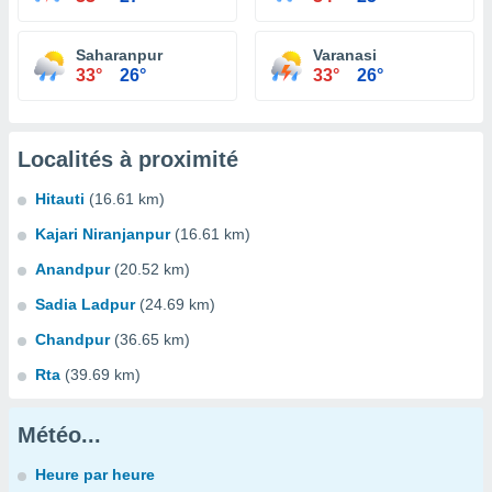
Saharanpur
Varanasi
33°
26°
33°
26°
Localités à proximité
Hitauti
(16.61 km)
Kajari Niranjanpur
(16.61 km)
Anandpur
(20.52 km)
Sadia Ladpur
(24.69 km)
Chandpur
(36.65 km)
Rta
(39.69 km)
Météo...
Heure par heure