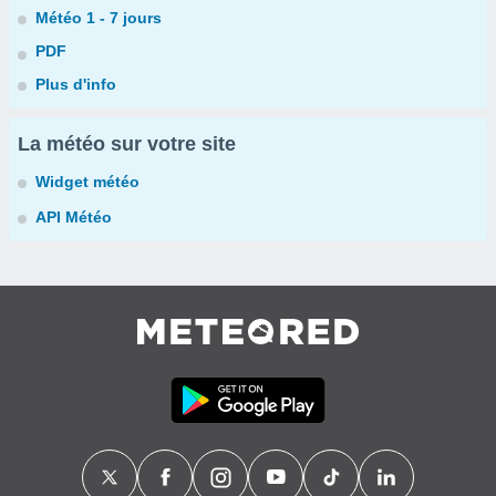
Météo 1 - 7 jours
PDF
Plus d'info
La météo sur votre site
Widget météo
API Météo