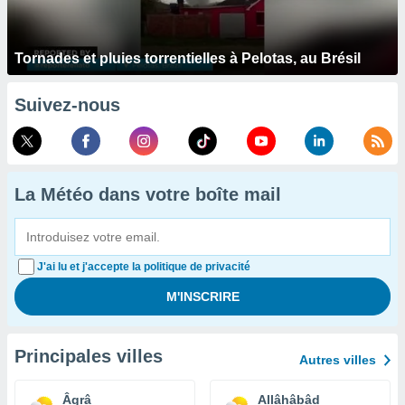
Tornades et pluies torrentielles à Pelotas, au Brésil
Suivez-nous
La Météo dans votre boîte mail
J'ai lu et j'accepte la politique de privacité
Principales villes
Autres villes
Âgrâ
Allâhâbâd