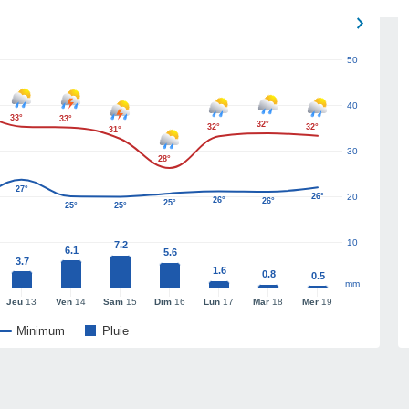
50
40
33°
33°
32°
32°
32°
31°
30
28°
27°
26°
20
26°
26°
25°
25°
25°
10
7.2
6.1
5.6
3.7
1.6
0.8
0.5
mm
Jeu
13
Ven
14
Sam
15
Dim
16
Lun
17
Mar
18
Mer
19
Minimum
Pluie