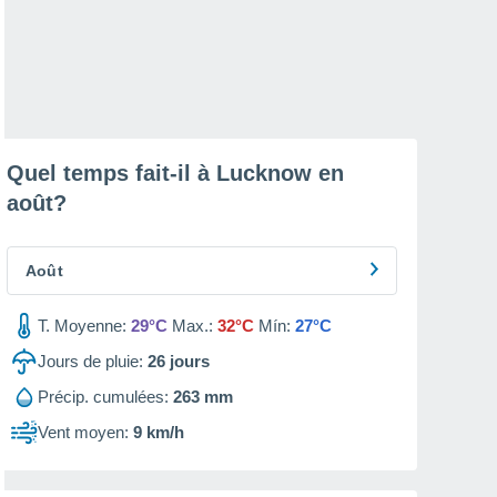
Quel temps fait-il à Lucknow en
août
?
Août
T. Moyenne:
29°C
Max.:
32°C
Mín:
27°C
Jours de pluie:
26
jours
Précip. cumulées:
263 mm
Vent moyen:
9 km/h