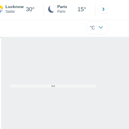
Lucknow
Paris
Montpelli
30°
15°
Sadar
Paris
Hérault
°C