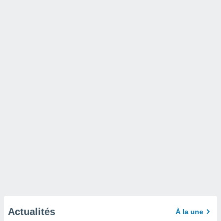
Actualités
À la une