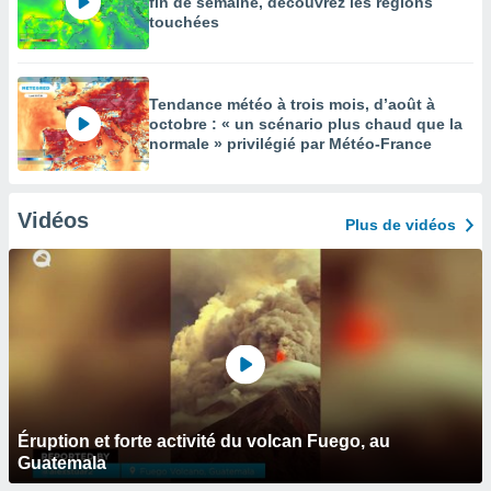
fin de semaine, découvrez les régions
touchées
Tendance météo à trois mois, d’août à
octobre : « un scénario plus chaud que la
normale » privilégié par Météo-France
Vidéos
Plus de vidéos
Éruption et forte activité du volcan Fuego, au
Guatemala