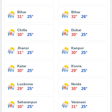
Bihar
Bihar
31°
25°
32°
26°
Chilla
Dubai
30°
25°
30°
25°
Jhansi
Kanpur
31°
25°
30°
25°
Katar
Koora
30°
25°
29°
25°
Lucknow
Noida
29°
25°
30°
26°
Saharanpur
Varanasi
30°
25°
31°
25°