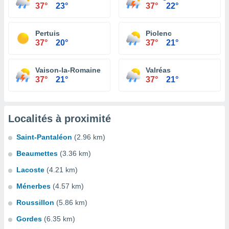
37°
23°
37°
22°
Pertuis
Piolenc
37°
20°
37°
21°
Vaison-la-Romaine
Valréas
37°
21°
37°
21°
Localités à proximité
Saint-Pantaléon
(2.96 km)
Beaumettes
(3.36 km)
Lacoste
(4.21 km)
Ménerbes
(4.57 km)
Roussillon
(5.86 km)
Gordes
(6.35 km)