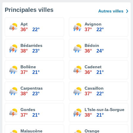
Principales villes
Autres villes
Apt
Avignon
36°
22°
37°
22°
Bédarrides
Bédoin
38°
23°
36°
24°
Bollène
Cadenet
37°
21°
36°
21°
Carpentras
Cavaillon
38°
23°
37°
22°
Gordes
L'Isle-sur-la-Sorgue
37°
21°
38°
21°
Malaucène
Orange