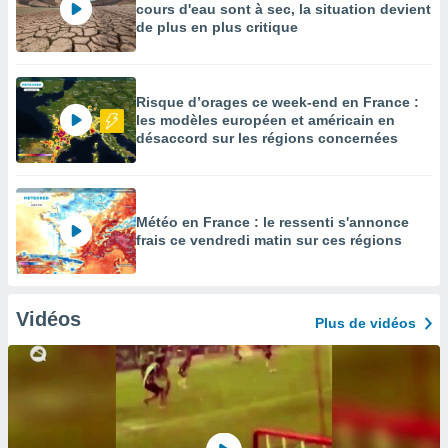
cours d'eau sont à sec, la situation devient
de plus en plus critique
Risque d’orages ce week-end en France :
les modèles européen et américain en
désaccord sur les régions concernées
Météo en France : le ressenti s'annonce
frais ce vendredi matin sur ces régions
Vidéos
Plus de vidéos