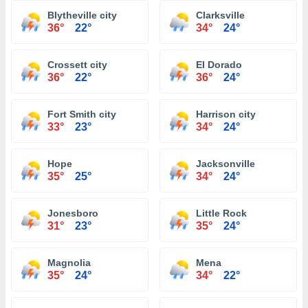
Blytheville city
Clarksville
36°
22°
34°
24°
Crossett city
El Dorado
36°
22°
36°
24°
Fort Smith city
Harrison city
33°
23°
34°
24°
Hope
Jacksonville
35°
25°
34°
24°
Jonesboro
Little Rock
31°
23°
35°
24°
Magnolia
Mena
35°
24°
34°
22°