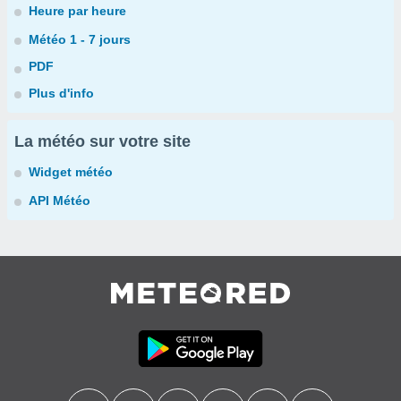
Heure par heure
Météo 1 - 7 jours
PDF
Plus d'info
La météo sur votre site
Widget météo
API Météo