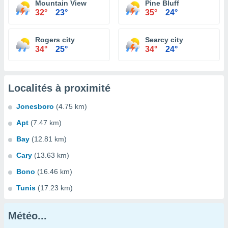
Mountain View
Pine Bluff
32°
23°
35°
24°
Rogers city
Searcy city
34°
25°
34°
24°
Localités à proximité
Jonesboro
(4.75 km)
Apt
(7.47 km)
Bay
(12.81 km)
Cary
(13.63 km)
Bono
(16.46 km)
Tunis
(17.23 km)
Météo...