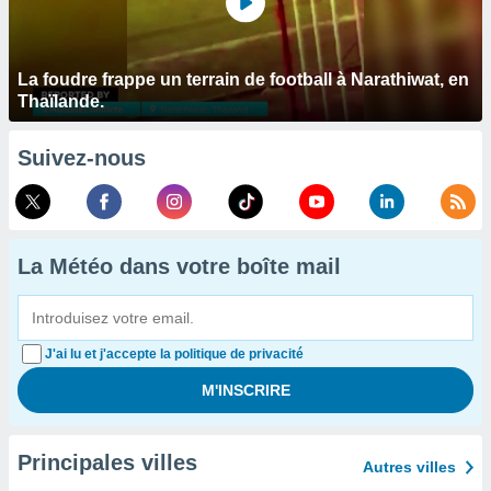
La foudre frappe un terrain de football à Narathiwat, en
Thaïlande.
Suivez-nous
La Météo dans votre boîte mail
J'ai lu et j'accepte la politique de privacité
Principales villes
Autres villes