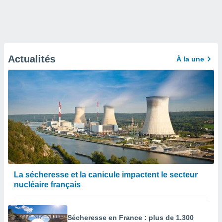
Actualités
À la une
La sécheresse et la canicule impactent le secteur
nucléaire français
Sécheresse en France : plus de 1.300