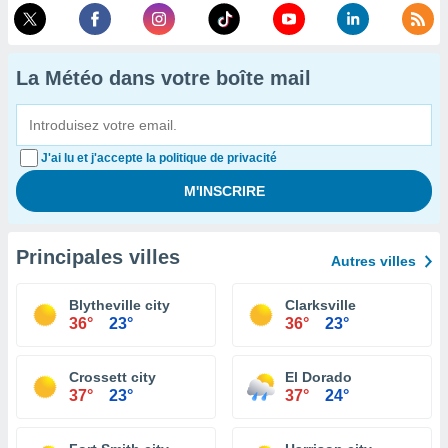
La Météo dans votre boîte mail
J'ai lu et j'accepte la politique de privacité
Principales villes
Autres villes
Blytheville city
Clarksville
36°
23°
36°
23°
Crossett city
El Dorado
37°
23°
37°
24°