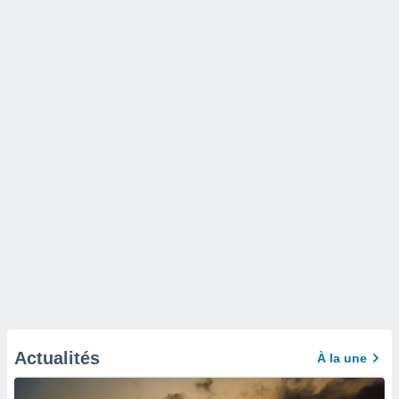
Actualités
À la une