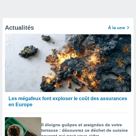
Actualités
À la une
Les mégafeux font exploser le coût des assurances
en Europe
Il éloigne guêpes et araignées de votre
terrasse : découvrez ce déchet de cuisine
courant qui peut vous aider