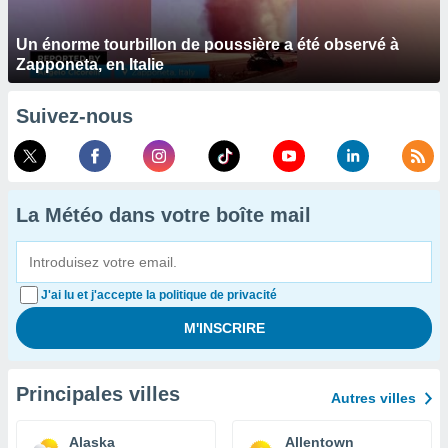
Un énorme tourbillon de poussière a été observé à
Zapponeta, en Italie
Suivez-nous
La Météo dans votre boîte mail
J'ai lu et j'accepte la politique de privacité
Principales villes
Autres villes
Alaska
Allentown