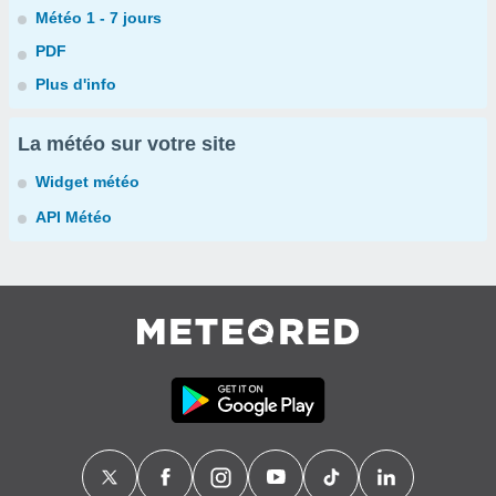
Météo 1 - 7 jours
PDF
Plus d'info
La météo sur votre site
Widget météo
API Météo