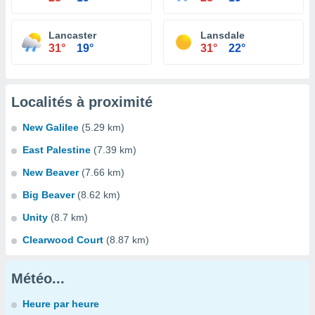
Lancaster
Lansdale
31°
19°
31°
22°
Localités à proximité
New Galilee
(5.29 km)
East Palestine
(7.39 km)
New Beaver
(7.66 km)
Big Beaver
(8.62 km)
Unity
(8.7 km)
Clearwood Court
(8.87 km)
Météo...
Heure par heure