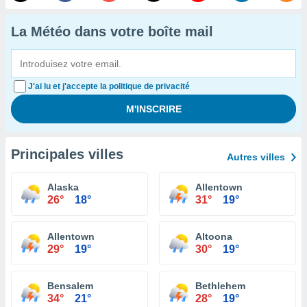
La Météo dans votre boîte mail
J'ai lu et j'accepte la politique de privacité
Principales villes
Autres villes
Alaska
Allentown
26°
18°
31°
19°
Allentown
Altoona
29°
19°
30°
19°
Bensalem
Bethlehem
34°
21°
28°
19°