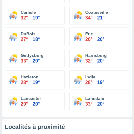
Carlisle
Coatesville
32°
19°
34°
21°
DuBois
Erie
27°
18°
26°
20°
Gettysburg
Harrisburg
33°
20°
32°
20°
Hazleton
India
28°
19°
28°
19°
Lancaster
Lansdale
29°
20°
33°
20°
Localités à proximité