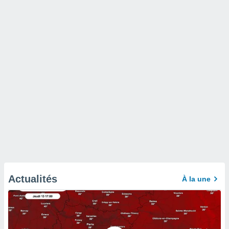
Actualités
À la une