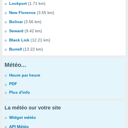
Lockport
(1.71 km)
New Florence
(3.55 km)
Bolivar
(3.56 km)
Seward
(9.42 km)
Black Lick
(12.21 km)
Burrell
(13.22 km)
Météo...
Heure par heure
PDF
Plus d'info
La météo sur votre site
Widget météo
API Météo