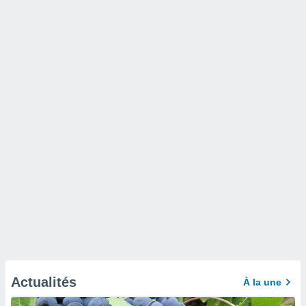
Actualités
À la une