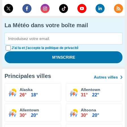
La Météo dans votre boîte mail
J'ai lu et j'accepte la politique de privacité
Principales villes
Autres villes
Alaska
Allentown
26°
18°
31°
22°
Allentown
Altoona
30°
20°
30°
20°