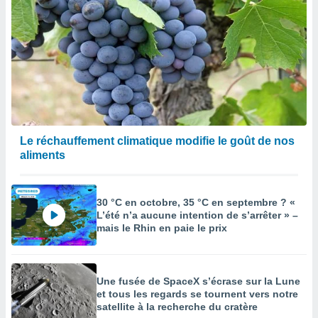
Le réchauffement climatique modifie le goût de nos
aliments
30 °C en octobre, 35 °C en septembre ? «
L’été n’a aucune intention de s’arrêter » –
mais le Rhin en paie le prix
Une fusée de SpaceX s’écrase sur la Lune
et tous les regards se tournent vers notre
satellite à la recherche du cratère