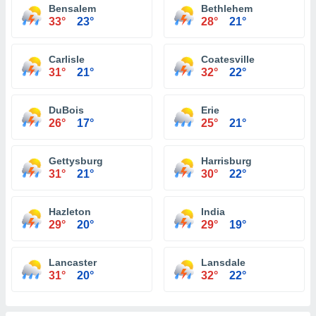
Bensalem
Bethlehem
33°
23°
28°
21°
Carlisle
Coatesville
31°
21°
32°
22°
DuBois
Erie
26°
17°
25°
21°
Gettysburg
Harrisburg
31°
21°
30°
22°
Hazleton
India
29°
20°
29°
19°
Lancaster
Lansdale
31°
20°
32°
22°