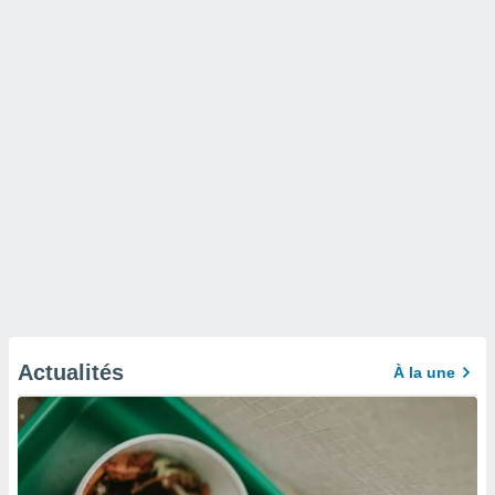
Actualités
À la une