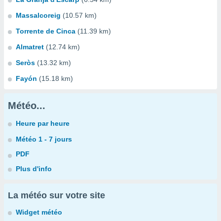
Massalcoreig
(10.57 km)
Torrente de Cinca
(11.39 km)
Almatret
(12.74 km)
Seròs
(13.32 km)
Fayón
(15.18 km)
Météo...
Heure par heure
Météo 1 - 7 jours
PDF
Plus d'info
La météo sur votre site
Widget météo