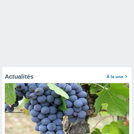
Actualités
À la une