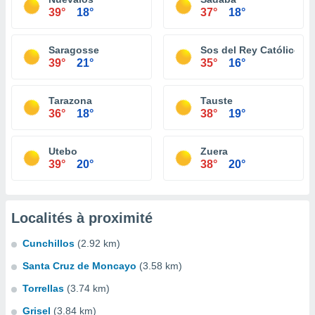
39°
18°
37°
18°
Saragosse
Sos del Rey Católico
39°
21°
35°
16°
Tarazona
Tauste
36°
18°
38°
19°
Utebo
Zuera
39°
20°
38°
20°
Localités à proximité
Cunchillos
(2.92 km)
Santa Cruz de Moncayo
(3.58 km)
Torrellas
(3.74 km)
Grisel
(3.84 km)