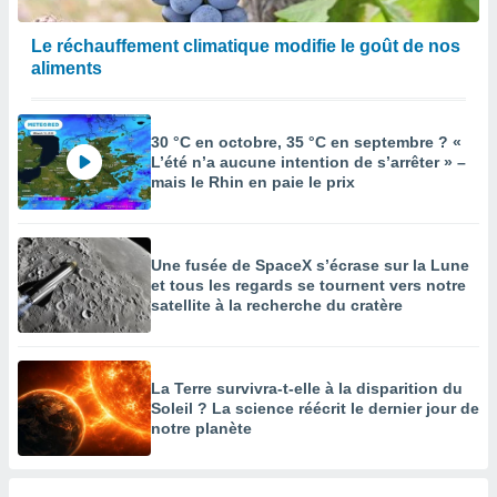
Le réchauffement climatique modifie le goût de nos
aliments
30 °C en octobre, 35 °C en septembre ? «
L’été n’a aucune intention de s’arrêter » –
mais le Rhin en paie le prix
Une fusée de SpaceX s’écrase sur la Lune
et tous les regards se tournent vers notre
satellite à la recherche du cratère
La Terre survivra-t-elle à la disparition du
Soleil ? La science réécrit le dernier jour de
notre planète